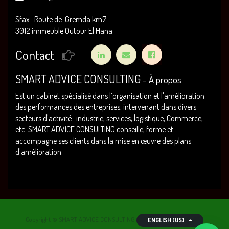
Sfax : Route de Gremda km7
3012 immeuble Outour El Hana
Contact
SMART ADVICE CONSULTING
-
À propos
Est un cabinet spécialisé dans l’organisation et l'amélioration
des performances des entreprises, intervenant dans divers
secteurs d'activité : industrie, services, logistique, Commerce,
etc. SMART ADVICE CONSULTING conseille, forme et
accompagne ses clients dans la mise en œuvre des plans
d'amélioration.
Copyright ©
SMART ADVICE CONSULTING
ENGLISH (US)