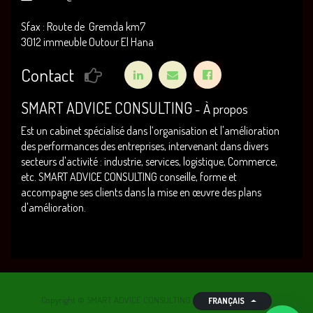
Sfax : Route de Gremda km7
3012 immeuble Outour El Hana
Contact
SMART ADVICE CONSULTING
-
À propos
Est un cabinet spécialisé dans l’organisation et l'amélioration
des performances des entreprises, intervenant dans divers
secteurs d'activité : industrie, services, logistique, Commerce,
etc. SMART ADVICE CONSULTING conseille, forme et
accompagne ses clients dans la mise en œuvre des plans
d'amélioration.
Copyright ©
SMART ADVICE CONSULTING
FRANÇAIS