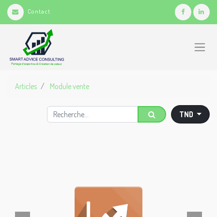
Contact
Articles
Module vente
TND