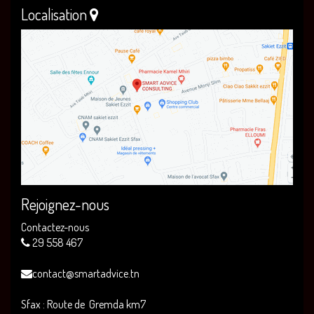
Localisation
Rejoignez-nous
Contactez-nous
29 558 467
contact@smartadvice.tn
Sfax : Route de Gremda km7