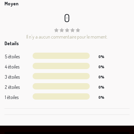
Moyen
0
Il n'y a aucun commentaire pour le moment.
Details
5 étoiles
0%
4 étoiles
0%
3 étoiles
0%
2 étoiles
0%
1 étoiles
0%