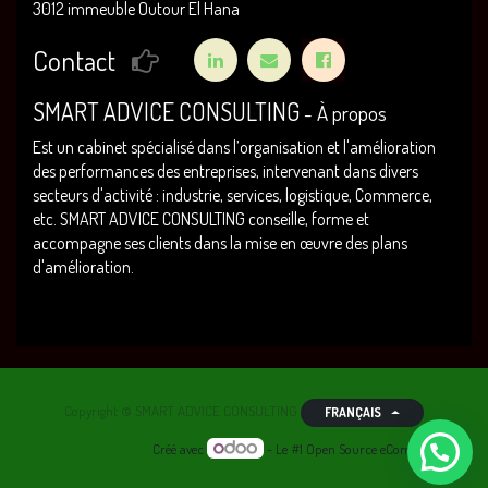
3012 immeuble Outour El Hana
Contact
SMART ADVICE CONSULTING
-
À propos
Est un cabinet spécialisé dans l’organisation et l'amélioration
des performances des entreprises, intervenant dans divers
secteurs d'activité : industrie, services, logistique, Commerce,
etc. SMART ADVICE CONSULTING conseille, forme et
accompagne ses clients dans la mise en œuvre des plans
d'amélioration.
Copyright ©
SMART ADVICE CONSULTING
FRANÇAIS
Créé avec
- Le #1
Open Source eCommerce